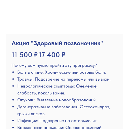
Акция "Здоровый позвоночник"
11 500
₽
17 400
₽
Почему вам нужно пройти эту программу?
Боль в спине: Хронические или острые боли.
Травмы: Подозрение на переломы или вывихи.
Неврологические симптомы: Онемение,
слабость, покалывание.
Опухоли: Выявление новообразований.
Дегенеративные заболевания: Остеохондроз,
грыжи дисков.
Инфекции: Подозрение на остеомиелит.
Врожденные аномалии: Оценка аномалий