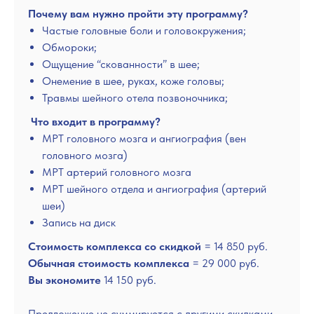
Почему вам нужно пройти эту программу?
Частые головные боли и головокружения;
Обмороки;
Ощущение “скованности” в шее;
Онемение в шее, руках, коже головы;
Травмы шейного отела позвоночника;
Что входит в программу?
МРТ головного мозга и ангиография (вен
головного мозга)
МРТ артерий головного мозга
МРТ шейного отдела и ангиография (артерий
шеи)
Запись на диск
Стоимость комплекса со скидкой
= 14 850 руб.
Обычная стоимость комплекса
= 29 000 руб.
Вы экономите
14 150 руб.
Предложение не суммируется с другими скидками.