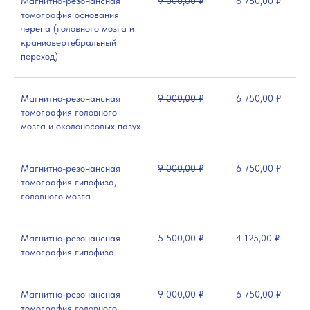
Магнитно-резонансная
9 000,00 ₽
6 750,00 ₽
томография основания
черепа (головного мозга и
краниовертебральный
переход)
Магнитно-резонансная
9 000,00 ₽
6 750,00 ₽
томография головного
мозга и околоносовых пазух
Магнитно-резонансная
9 000,00 ₽
6 750,00 ₽
томография гипофиза,
головного мозга
Магнитно-резонансная
5 500,00 ₽
4 125,00 ₽
томография гипофиза
Магнитно-резонансная
9 000,00 ₽
6 750,00 ₽
томография головного