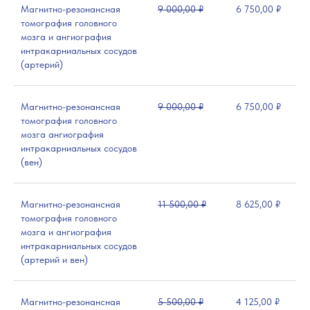
Магнитно-резонансная
9 000,00 ₽
6 750,00 ₽
томография головного
мозга и ангиография
интракарниальных сосудов
(артерий)
Магнитно-резонансная
9 000,00 ₽
6 750,00 ₽
томография головного
мозга ангиография
интракарниальных сосудов
(вен)
Магнитно-резонансная
11 500,00 ₽
8 625,00 ₽
томография головного
мозга и ангиография
интракарниальных сосудов
(артерий и вен)
Магнитно-резонансная
5 500,00 ₽
4 125,00 ₽